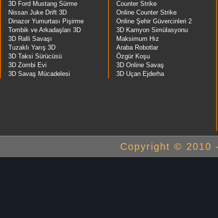
3D Ford Mustang Sürme
Counter Strike
Nissan Juke Drift 3D
Online Counter Strike
Dinazor Yumurtası Pişirme
Online Şehir Güvercinleri 2
Tombik ve Arkadaşları 3D
3D Kamyon Simülasyonu
3D Ralli Savaşı
Maksimum Hız
Tuzaklı Yarış 3D
Araba Robotlar
3D Taksi Sürücüsü
Özgür Koşu
3D Zombi Evi
3D Online Savaş
3D Savaş Mücadelesi
3D Uçan Ejderha
Copyright © 2010 